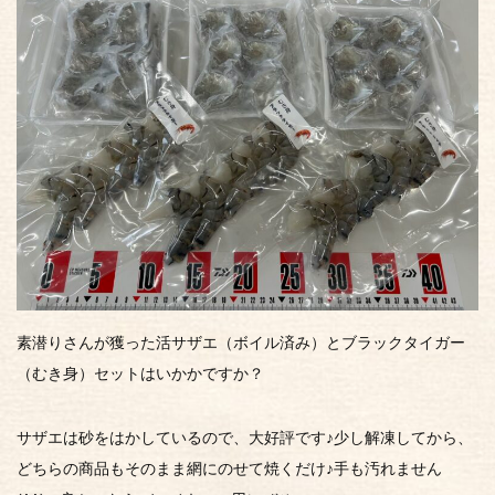
素潜りさんが獲った活サザエ（ボイル済み）とブラックタイガー
（むき身）セットはいかかですか？
サザエは砂をはかしているので、大好評です♪少し解凍してから、
どちらの商品もそのまま網にのせて焼くだけ♪手も汚れません