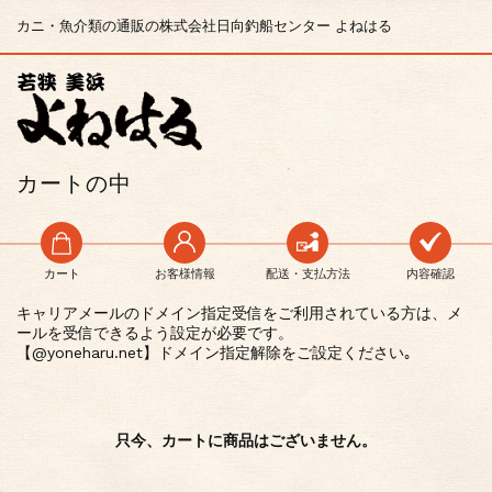
カニ・魚介類の通販の株式会社日向釣船センター よねはる
カートの中
カート
お客様情報
配送・支払方法
内容確認
キャリアメールのドメイン指定受信をご利用されている方は、メ
ールを受信できるよう設定が必要です。
【@yoneharu.net】ドメイン指定解除をご設定ください｡
只今、カートに商品はございません。