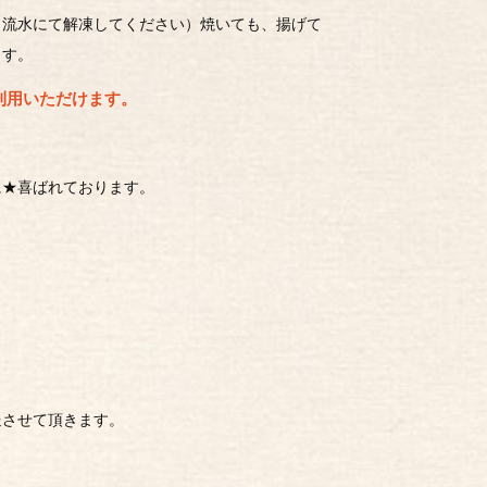
ま流水にて解凍してください）焼いても、揚げて
ます。
利用いただけます。
に★喜ばれております。
送させて頂きます。