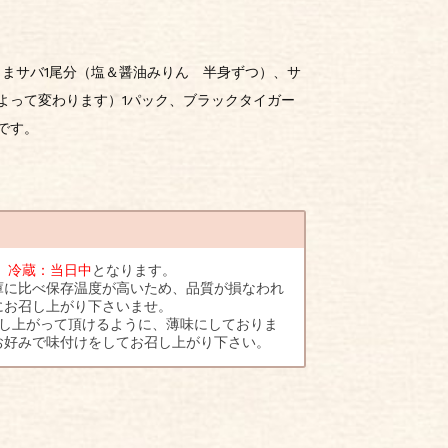
まサバ1尾分（塩＆醤油みりん 半身ずつ）、サ
よって変わります）1パック、ブラックタイガー
です。
、
冷蔵：当日中
となります。
庫に比べ保存温度が高いため、品質が損なわれ
にお召し上がり下さいませ。
召し上がって頂けるように、薄味にしておりま
お好みで味付けをしてお召し上がり下さい。