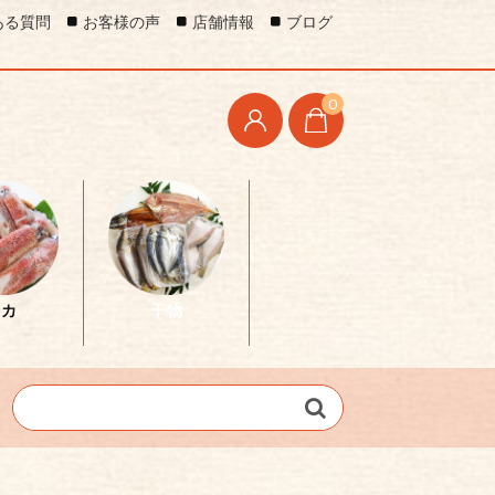
ある質問
お客様の声
店舗情報
ブログ
0
イカ
干物