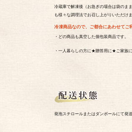
冷蔵庫で解凍後（お急ぎの場合は袋のま
も様々な調理法でお召し上がりいただけ
冷凍商品なので、ご都合にあわせてご
・どの商品も真空した個包装商品です。
・一人暮らしの方に★贈答用に★ご家族
発泡スチロールまたはダンボールにて発