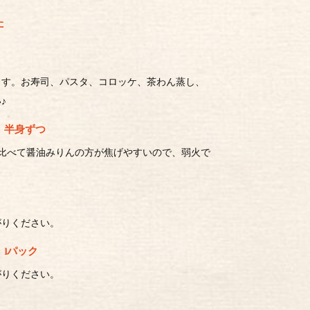
た
ます。お寿司、パスタ、コロッケ、茶わん蒸し、
♪
）半身ずつ
比べて醤油みりんの方が焦げやすいので、弱火で
がりください。
1パック
がりください。