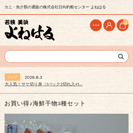
カニ・魚介類の通販の株式会社日向釣船センター よねはる
0
ブログ
2026.8.3
大人気！サケ切り身（1パック2切れ入×1...
お買い得♪海鮮干物3種セット