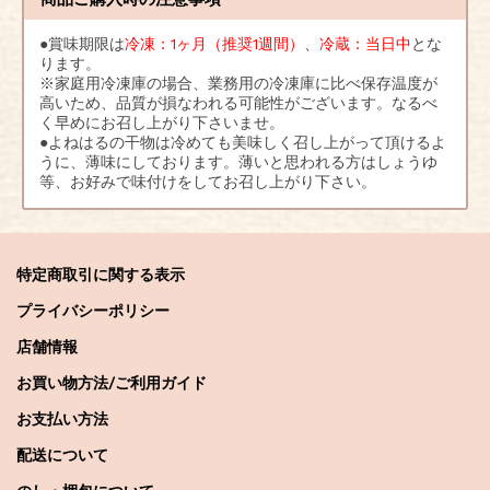
●賞味期限は
冷凍：1ヶ月（推奨1週間）
、
冷蔵：当日中
とな
ります。
※家庭用冷凍庫の場合、業務用の冷凍庫に比べ保存温度が
高いため、品質が損なわれる可能性がございます。なるべ
く早めにお召し上がり下さいませ。
●よねはるの干物は冷めても美味しく召し上がって頂けるよ
うに、薄味にしております。薄いと思われる方はしょうゆ
等、お好みで味付けをしてお召し上がり下さい。
特定商取引に関する表示
プライバシーポリシー
店舗情報
お買い物方法/ご利用ガイド
お支払い方法
配送について