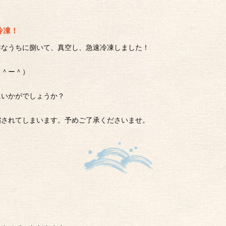
冷凍！
鮮なうちに捌いて、真空し、急速冷凍しました！
（＾ー＾）
にいかがでしょうか？
縮されてしまいます。予めご了承くださいませ。