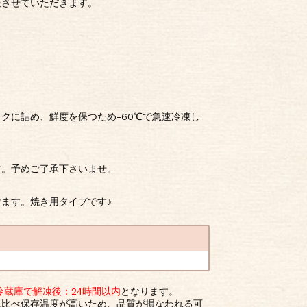
送させていただきます。
クに詰め、鮮度を保つため-60℃で急速冷凍し
す。予めご了承下さいませ。
ます。焼き用タイプです♪
冷蔵庫で解凍後：24時間以内
となります。
に比べ保存温度が高いため、品質が損なわれる可