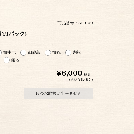
商品番号：8t-009
れ/1パック)
御中元
御歳暮
御祝
内祝
無地
¥6,000
(税別)
(
¥6,480 )
税込
只今お取扱い出来ません