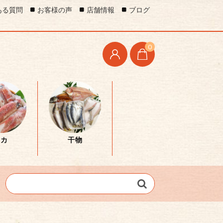
ある質問
お客様の声
店舗情報
ブログ
0
イカ
干物