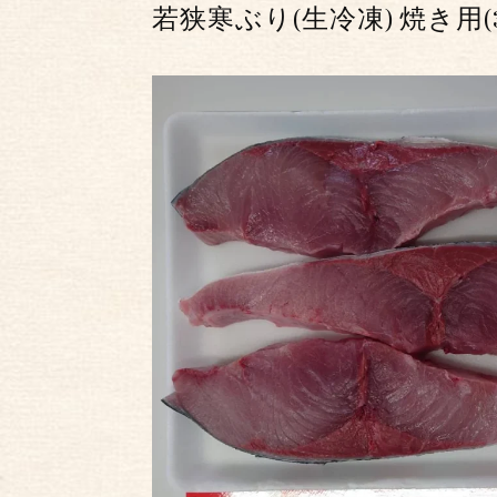
若狭寒ぶり(生冷凍) 焼き用(3