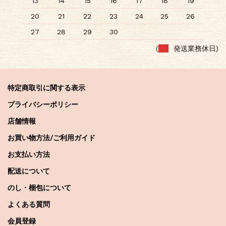
13
14
15
16
17
18
19
20
21
22
23
24
25
26
27
28
29
30
(
発送業務休日)
特定商取引に関する表示
プライバシーポリシー
店舗情報
お買い物方法/ご利用ガイド
お支払い方法
配送について
のし・梱包について
よくある質問
会員登録