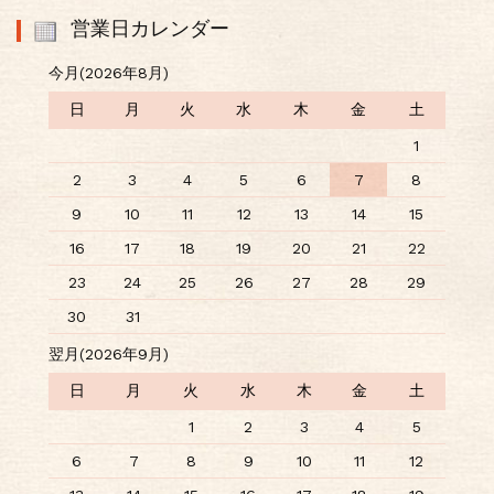
営業日カレンダー
今月(2026年8月)
日
月
火
水
木
金
土
1
2
3
4
5
6
7
8
9
10
11
12
13
14
15
16
17
18
19
20
21
22
23
24
25
26
27
28
29
30
31
翌月(2026年9月)
日
月
火
水
木
金
土
1
2
3
4
5
6
7
8
9
10
11
12