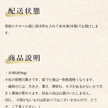
発砲スチロール箱に保冷剤を入れて未冷凍(冷蔵)でお届けしま
す。
・大1杯(約1kg)
※生の状態の重さです。茹でた後は一割程度軽くなります。
・越前がには、大きさ、重さ、脚折れ、キズがあるかないかで大
きく価値が変わります。訳あり品はお届けいたしません。
(但し、小指がないものは訳ありではございませんので、どう
ぞ、ご了承ください。)