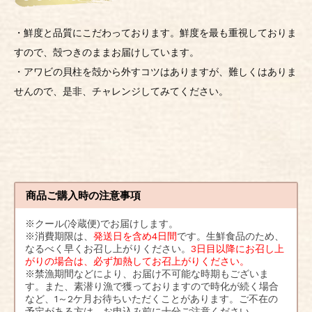
・鮮度と品質にこだわっております。鮮度を最も重視しておりま
すので、殻つきのままお届けしています。
・アワビの貝柱を殻から外すコツはありますが、難しくはありま
せんので、是非、チャレンジしてみてください。
商品ご購入時の注意事項
※クール(冷蔵便)でお届けします。
※消費期限は、
発送日を含め4日間
です。生鮮食品のため、
なるべく早くお召し上がりください。
3日目以降にお召し上
がりの場合は、必ず加熱してお召上がりください。
※禁漁期間などにより、お届け不可能な時期もございま
す。また、素潜り漁で獲っておりますので時化が続く場合
など、1～2ケ月お待ちいただくことがあります。ご不在の
予定がある方は、お申込み前に十分ご注意ください。