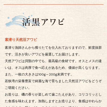
素潜り天然活アワビ
素潜り漁師さんから獲りたてを仕入れておりますので、鮮度抜群
です。活きが良いアワビを厳選してお届けします。
天然アワビは貝類の中でも、最高級の食材です。オスとメスの違
いは、オスは肉厚で食べ応えがあるため、価値が高くなります。
また、一枚の大きさは100g～200g未満です。
若狭湾の栄養豊富で綺麗な海で育ちました天然活アワビをどうぞ
ご堪能ください。
お造りは、磯の香りが楽しめて歯ごたえがあり、コリコリッとし
た食感を味わえます。加熱しますとお造りより、食感はやわらか